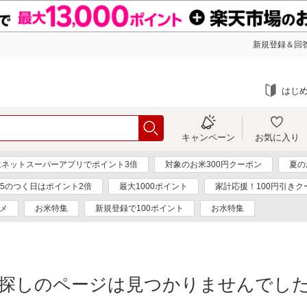
新規登録＆回答
はじ
キャンペーン
お気に入り
はネットスーパーアプリでポイント3倍
対象のお米300円クーポン
夏の
と5のつく日はポイント2倍
最大1000ポイント
家計応援！100円引きク
メ
お米特集
新規登録で100ポイント
お水特集
探しのページは見つかりませんでし