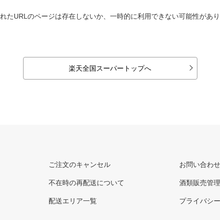
れたURLのページは存在しないか、一時的に利用できない可能性があ
楽天全国スーパートップへ
ご注文のキャンセル
お問い合わ
不在時の再配送について
酒類販売管
配送エリア一覧
プライバシ