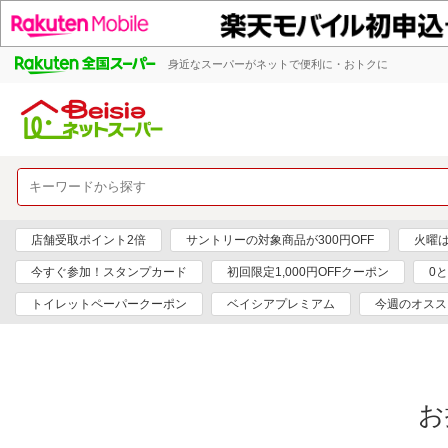
身近なスーパーがネットで便利に・おトクに
店舗受取ポイント2倍
サントリーの対象商品が300円OFF
火曜
今すぐ参加！スタンプカード
初回限定1,000円OFFクーポン
0
トイレットペーパークーポン
ベイシアプレミアム
今週のオスス
お