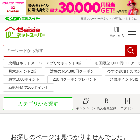
身近なスーパーがネットで便利に・おトクに
初めての方
火曜はネットスーパーアプリでポイント3倍
初回限定1,000円OFFクー
月木ポイント2倍
対象のお米300円クーポン
今すぐ参加！スタ
最大1000ポイント
220円クーポンプレゼント
惣菜ポイント5倍
新規登録で100ポイント
カテゴリから探す
キャンペーン
楽天会員登録
ログイン
お探しのページは見つかりませんでした。