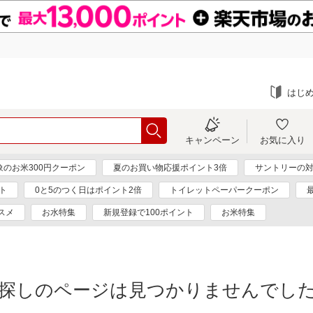
はじ
キャンペーン
お気に入り
象のお米300円クーポン
夏のお買い物応援ポイント3倍
サントリーの対
ト
0と5のつく日はポイント2倍
トイレットペーパークーポン
スメ
お水特集
新規登録で100ポイント
お米特集
探しのページは見つかりませんでし