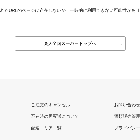
れたURLのページは存在しないか、一時的に利用できない可能性があ
楽天全国スーパートップへ
ご注文のキャンセル
お問い合わ
不在時の再配送について
酒類販売管
配送エリア一覧
プライバシ