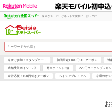
身近なスーパーがネットで便利に・おトクに
今すぐ参加！スタンプカード
初回限定1,000円OFFクーポン
対
店舗受取ポイント2倍
月木ポイント2倍
220円クーポンプレゼン
家計応援！100円引きクーポン
ベイシアプレミアム
今週のオス
お