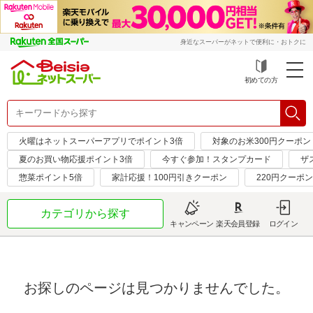
身近なスーパーがネットで便利に・おトクに
初めての方
火曜はネットスーパーアプリでポイント3倍
対象のお米300円クーポン
夏のお買い物応援ポイント3倍
今すぐ参加！スタンプカード
ザ
惣菜ポイント5倍
家計応援！100円引きクーポン
220円クーポ
カテゴリから探す
キャンペーン
楽天会員登録
ログイン
お探しのページは見つかりませんでした。