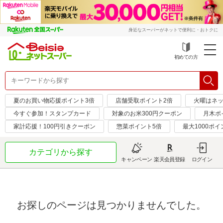
身近なスーパーがネットで便利に・おトクに
初めての方
夏のお買い物応援ポイント3倍
店舗受取ポイント2倍
火曜はネッ
今すぐ参加！スタンプカード
対象のお米300円クーポン
月木ポ
家計応援！100円引きクーポン
惣菜ポイント5倍
最大1000ポイ
カテゴリから探す
キャンペーン
楽天会員登録
ログイン
お探しのページは見つかりませんでした。