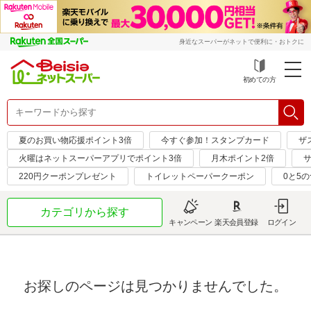
身近なスーパーがネットで便利に・おトクに
初めての方
夏のお買い物応援ポイント3倍
今すぐ参加！スタンプカード
ザ
火曜はネットスーパーアプリでポイント3倍
月木ポイント2倍
サ
220円クーポンプレゼント
トイレットペーパークーポン
0と5
カテゴリから探す
キャンペーン
楽天会員登録
ログイン
お探しのページは見つかりませんでした。