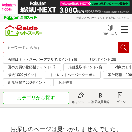
身近なスーパーがネットで便利に・おトクに
初めての方
火曜はネットスーパーアプリでポイント3倍
月木ポイント2倍
サ
夏のお買い物応援ポイント3倍
店舗受取ポイント2倍
対象のお米
最大1000ポイント
トイレットペーパークーポン
家計応援！10
新規登録で100ポイント
お水特集
カテゴリから探す
キャンペーン
楽天会員登録
ログイン
お探しのページは見つかりませんでした。