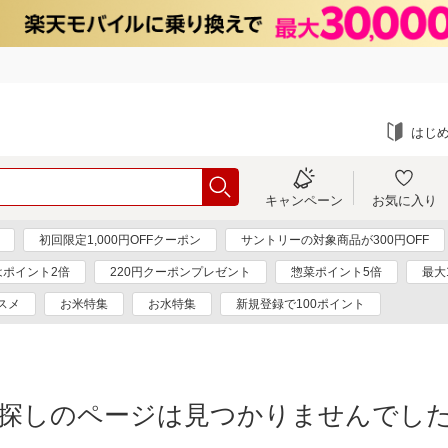
はじ
キャンペーン
お気に入り
初回限定1,000円OFFクーポン
サントリーの対象商品が300円OFF
はポイント2倍
220円クーポンプレゼント
惣菜ポイント5倍
最大
スメ
お米特集
お水特集
新規登録で100ポイント
探しのページは見つかりませんでし