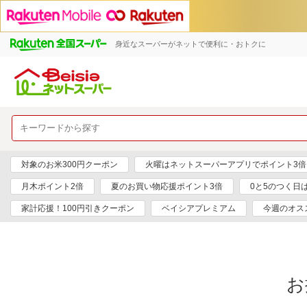
身近なスーパーがネットで便利に・おトクに
対象のお米300円クーポン
火曜はネットスーパーアプリでポイント3倍
月木ポイント2倍
夏のお買い物応援ポイント3倍
0と5のつく日
家計応援！100円引きクーポン
ベイシアプレミアム
今週のオス
お