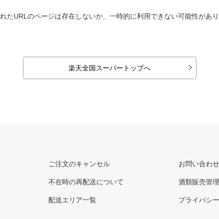
れたURLのページは存在しないか、一時的に利用できない可能性があ
楽天全国スーパートップへ
ご注文のキャンセル
お問い合わ
不在時の再配送について
酒類販売管
配送エリア一覧
プライバシ