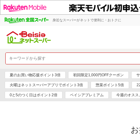
身近なスーパーがネットで便利に・おトクに
夏のお買い物応援ポイント3倍
初回限定1,000円OFFクーポン
サ
火曜はネットスーパーアプリでポイント3倍
惣菜ポイント5倍
2
0と5のつく日はポイント2倍
ベイシアプレミアム
今週のオスス
お