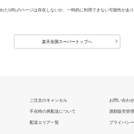
れたURLのページは存在しないか、一時的に利用できない可能性があ
楽天全国スーパートップへ
ご注文のキャンセル
お問い合わ
不在時の再配送について
酒類販売管
配送エリア一覧
プライバシ