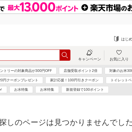
はじ
キャンペーン
お気に入り
ントリーの対象商品が300円OFF
店舗受取ポイント2倍
対象のお米30
20円クーポンプレゼント
家計応援！100円引きクーポン
トイレットペ
メ
お水特集
お米特集
新規登録で100ポイント
探しのページは見つかりませんでし