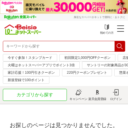
身近なスーパーがネットで便利に・おトクに
初めての方
今すぐ参加！スタンプカード
初回限定1,000円OFFクーポン
店
火曜はネットスーパーアプリでポイント3倍
サントリーの対象商品が30
家計応援！100円引きクーポン
220円クーポンプレゼント
惣菜
新規登録で100ポイント
カテゴリから探す
キャンペーン
楽天会員登録
ログイン
お探しのページは見つかりませんでした。