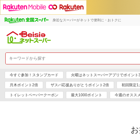
身近なスーパーがネットで便利に・おトクに
今すぐ参加！スタンプカード
火曜はネットスーパーアプリでポイント
月木ポイント2倍
ザスパ応援ありがとうポイント2倍
初回限定1,
トイレットペーパークーポン
最大1000ポイント
今週のオスス
お