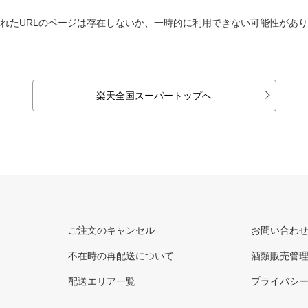
れたURLのページは存在しないか、一時的に利用できない可能性があ
楽天全国スーパートップへ
ご注文のキャンセル
お問い合わ
不在時の再配送について
酒類販売管
配送エリア一覧
プライバシ