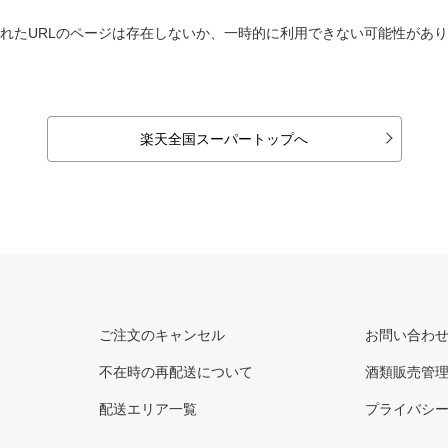
れたURLのページは存在しないか、一時的に利用できない可能性があ
楽天全国スーパートップへ
ご注文のキャンセル
お問い合わ
不在時の再配送について
酒類販売管
配送エリア一覧
プライバシ