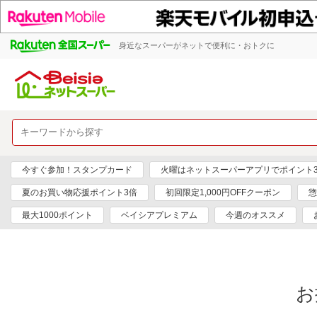
身近なスーパーがネットで便利に・おトクに
今すぐ参加！スタンプカード
火曜はネットスーパーアプリでポイント
夏のお買い物応援ポイント3倍
初回限定1,000円OFFクーポン
惣
最大1000ポイント
ベイシアプレミアム
今週のオススメ
お