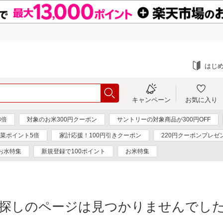
はじ
キャンペーン
お気に入り
3倍
対象のお米300円クーポン
サントリーの対象商品が300円OFF
菜ポイント5倍
家計応援！100円引きクーポン
220円クーポンプレゼ
お水特集
新規登録で100ポイント
お米特集
探しのページは見つかりませんでし