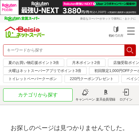
身近なスーパーがネットで便利に・おトクに
初めての方
夏のお買い物応援ポイント3倍
月木ポイント2倍
店舗受取ポイン
火曜はネットスーパーアプリでポイント3倍
初回限定1,000円OFFクー
トイレットペーパークーポン
220円クーポンプレゼント
ベイシ
カテゴリから探す
キャンペーン
楽天会員登録
ログイン
お探しのページは見つかりませんでした。