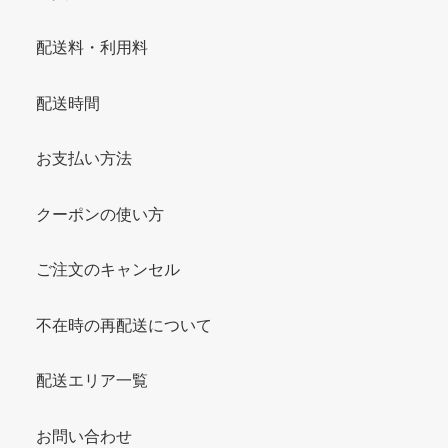
配送料・利用料
配送時間
お支払い方法
クーポンの使い方
ご注文のキャンセル
不在時の再配送について
配送エリア一覧
お問い合わせ