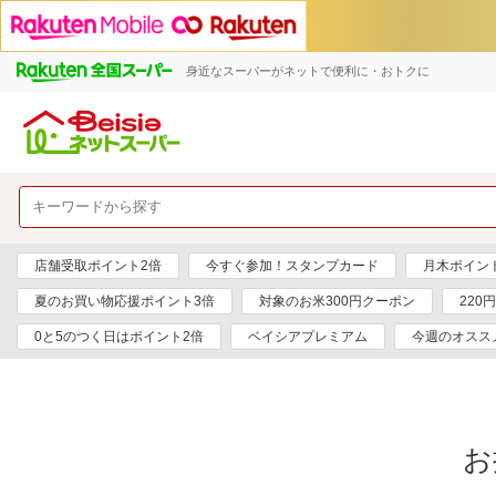
身近なスーパーがネットで便利に・おトクに
店舗受取ポイント2倍
今すぐ参加！スタンプカード
月木ポイン
夏のお買い物応援ポイント3倍
対象のお米300円クーポン
220
0と5のつく日はポイント2倍
ベイシアプレミアム
今週のオスス
お