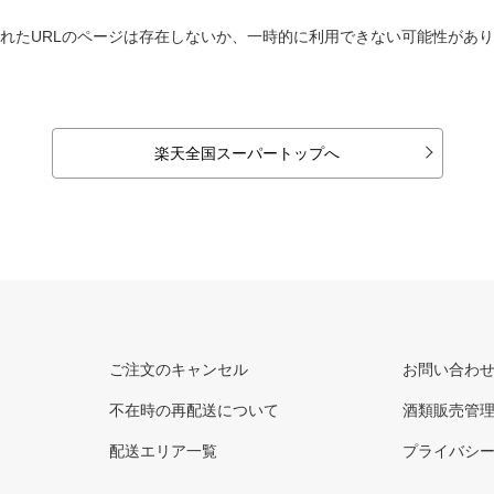
れたURLのページは存在しないか、一時的に利用できない可能性があ
楽天全国スーパートップへ
ご注文のキャンセル
お問い合わ
不在時の再配送について
酒類販売管
配送エリア一覧
プライバシ