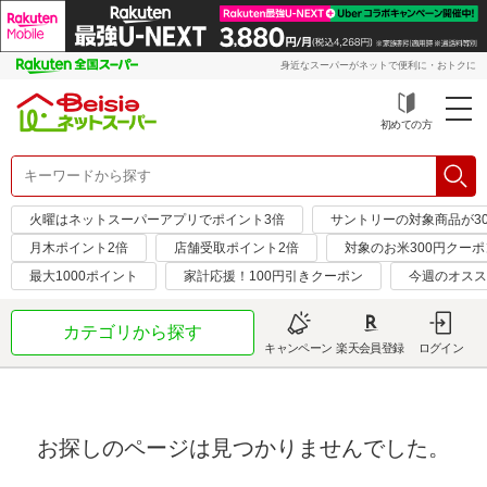
身近なスーパーがネットで便利に・おトクに
初めての方
火曜はネットスーパーアプリでポイント3倍
サントリーの対象商品が30
月木ポイント2倍
店舗受取ポイント2倍
対象のお米300円クーポ
最大1000ポイント
家計応援！100円引きクーポン
今週のオスス
カテゴリから探す
キャンペーン
楽天会員登録
ログイン
お探しのページは見つかりませんでした。