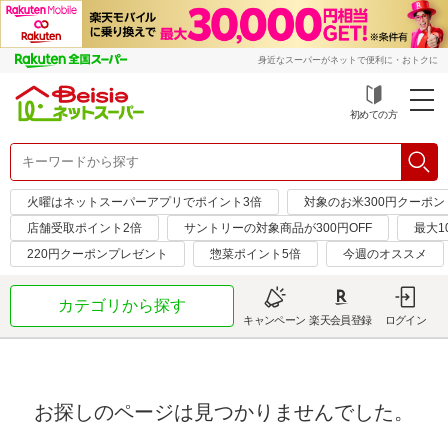
身近なスーパーがネットで便利に・おトクに
初めての方
火曜はネットスーパーアプリでポイント3倍
対象のお米300円クーポン
店舗受取ポイント2倍
サントリーの対象商品が300円OFF
最大1
220円クーポンプレゼント
惣菜ポイント5倍
今週のオススメ
カテゴリから探す
キャンペーン
楽天会員登録
ログイン
お探しのページは見つかりませんでした。