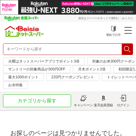
身近なスーパーがネットで便利に・おトクに
初めての方
火曜はネットスーパーアプリでポイント3倍
対象のお米300円クーポン
サントリーの対象商品が300円OFF
月木ポイント2倍
初回限定1,
最大1000ポイント
220円クーポンプレゼント
トイレットペーパ
お水特集
カテゴリから探す
キャンペーン
楽天会員登録
ログイン
お探しのページは見つかりませんでした。