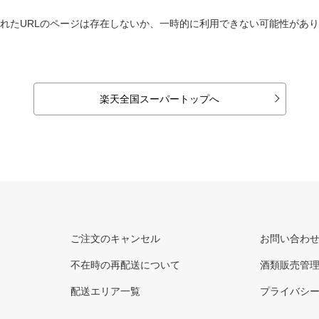
れたURLのページは存在しないか、一時的に利用できない可能性があ
楽天全国スーパートップへ
ご注文のキャンセル
お問い合わ
不在時の再配送について
酒類販売管
配送エリア一覧
プライバシ