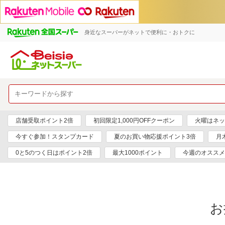
身近なスーパーがネットで便利に・おトクに
店舗受取ポイント2倍
初回限定1,000円OFFクーポン
火曜はネッ
今すぐ参加！スタンプカード
夏のお買い物応援ポイント3倍
月
0と5のつく日はポイント2倍
最大1000ポイント
今週のオススメ
お