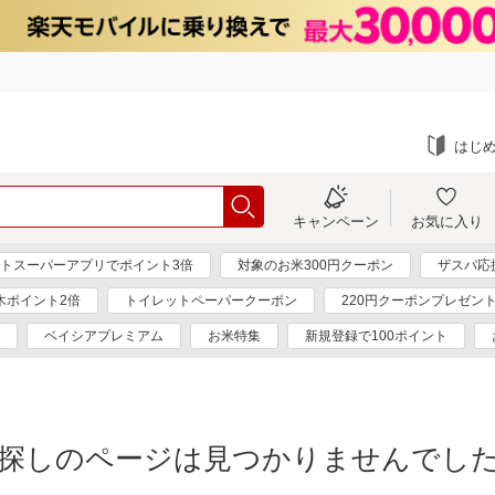
はじ
キャンペーン
お気に入り
トスーパーアプリでポイント3倍
対象のお米300円クーポン
ザスパ応
木ポイント2倍
トイレットペーパークーポン
220円クーポンプレゼン
ベイシアプレミアム
お米特集
新規登録で100ポイント
探しのページは見つかりませんでし