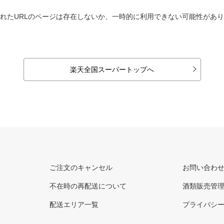
れたURLのページは存在しないか、一時的に利用できない可能性があ
楽天全国スーパートップへ
ご注文のキャンセル
お問い合わ
不在時の再配送について
酒類販売管
配送エリア一覧
プライバシ