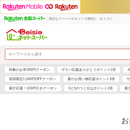
身近なスーパーがネットで便利に・おトクに
対象のお米300円クーポン
ザスパ応援ありがとうポイント2倍
初回限定1,000円OFFクーポン
夏のお買い物応援ポイント3倍
サ
家計応援！100円引きクーポン
0と5のつく日はポイント2倍
最
お