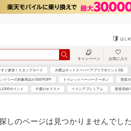
はじ
キャンペーン
お気に入り
今すぐ参加！スタンプカード
火曜はネットスーパーアプリでポイント3倍
ントリーの対象商品が300円OFF
トイレットペーパークーポン
惣菜ポ
大1000ポイント
今週のオススメ
ベイシアプレミアム
新規登録で
探しのページは見つかりませんでし