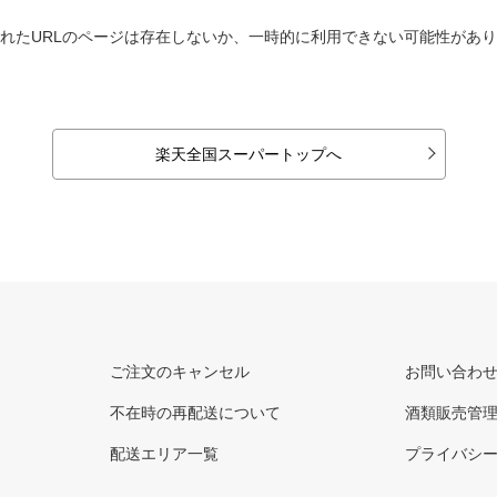
れたURLのページは存在しないか、一時的に利用できない可能性があ
楽天全国スーパートップへ
ご注文のキャンセル
お問い合わ
不在時の再配送について
酒類販売管
配送エリア一覧
プライバシ