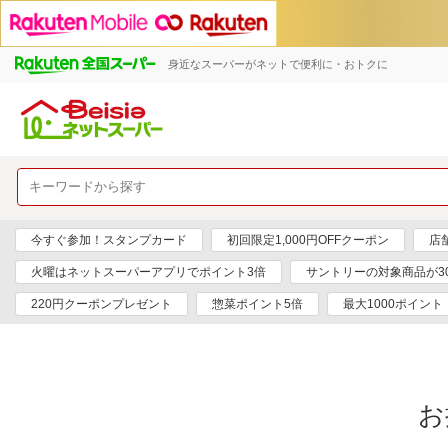
身近なスーパーがネットで便利に・おトクに
今すぐ参加！スタンプカード
初回限定1,000円OFFクーポン
店
火曜はネットスーパーアプリでポイント3倍
サントリーの対象商品が30
220円クーポンプレゼント
惣菜ポイント5倍
最大1000ポイント
お