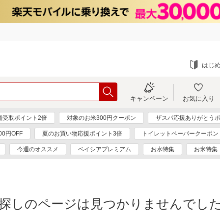
はじ
キャンペーン
お気に入り
舗受取ポイント2倍
対象のお米300円クーポン
ザスパ応援ありがとうポ
0円OFF
夏のお買い物応援ポイント3倍
トイレットペーパークーポン
今週のオススメ
ベイシアプレミアム
お水特集
お米特集
探しのページは見つかりませんでし