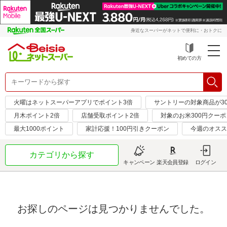
身近なスーパーがネットで便利に・おトクに
初めての方
火曜はネットスーパーアプリでポイント3倍
サントリーの対象商品が30
月木ポイント2倍
店舗受取ポイント2倍
対象のお米300円クーポ
最大1000ポイント
家計応援！100円引きクーポン
今週のオスス
カテゴリから探す
キャンペーン
楽天会員登録
ログイン
お探しのページは見つかりませんでした。