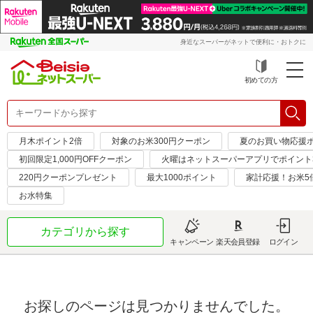
身近なスーパーがネットで便利に・おトクに
初めての方
月木ポイント2倍
対象のお米300円クーポン
夏のお買い物応援ポ
初回限定1,000円OFFクーポン
火曜はネットスーパーアプリでポイント
220円クーポンプレゼント
最大1000ポイント
家計応援！お米5
お水特集
カテゴリから探す
キャンペーン
楽天会員登録
ログイン
お探しのページは見つかりませんでした。