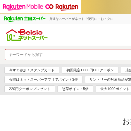
身近なスーパーがネットで便利に・おトクに
今すぐ参加！スタンプカード
初回限定1,000円OFFクーポン
店
火曜はネットスーパーアプリでポイント3倍
サントリーの対象商品が30
220円クーポンプレゼント
惣菜ポイント5倍
最大1000ポイント
お