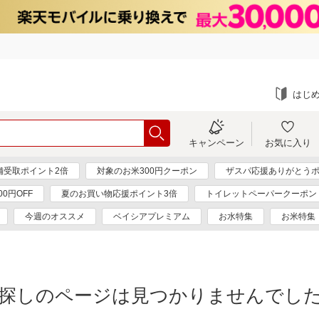
はじ
キャンペーン
お気に入り
舗受取ポイント2倍
対象のお米300円クーポン
ザスパ応援ありがとうポ
0円OFF
夏のお買い物応援ポイント3倍
トイレットペーパークーポン
今週のオススメ
ベイシアプレミアム
お水特集
お米特集
探しのページは見つかりませんでし