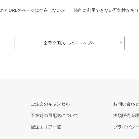
れたURLのページは存在しないか、一時的に利用できない可能性があ
楽天全国スーパートップへ
ご注文のキャンセル
お問い合わ
不在時の再配送について
酒類販売管
配送エリア一覧
プライバシ