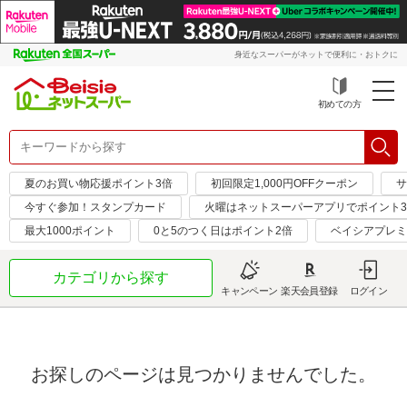
身近なスーパーがネットで便利に・おトクに
初めての方
夏のお買い物応援ポイント3倍
初回限定1,000円OFFクーポン
サ
今すぐ参加！スタンプカード
火曜はネットスーパーアプリでポイント
最大1000ポイント
0と5のつく日はポイント2倍
ベイシアプレミ
カテゴリから探す
キャンペーン
楽天会員登録
ログイン
お探しのページは見つかりませんでした。