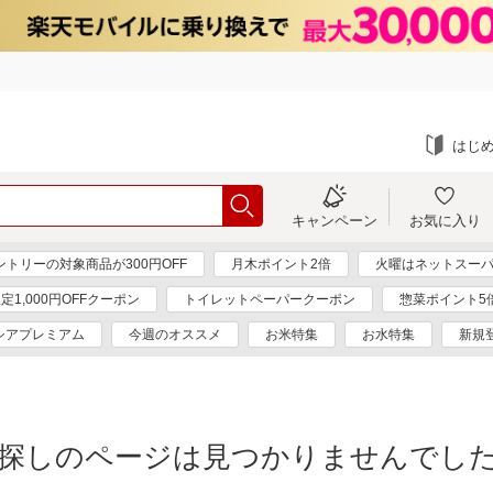
はじ
キャンペーン
お気に入り
ントリーの対象商品が300円OFF
月木ポイント2倍
火曜はネットスーパ
定1,000円OFFクーポン
トイレットペーパークーポン
惣菜ポイント5
シアプレミアム
今週のオススメ
お米特集
お水特集
新規
探しのページは見つかりませんでし