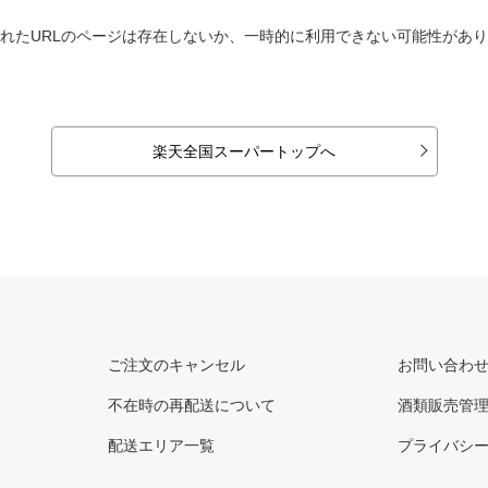
れたURLのページは存在しないか、一時的に利用できない可能性があ
楽天全国スーパートップへ
ご注文のキャンセル
お問い合わ
不在時の再配送について
酒類販売管
配送エリア一覧
プライバシ