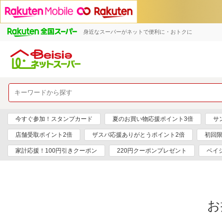
身近なスーパーがネットで便利に・おトクに
今すぐ参加！スタンプカード
夏のお買い物応援ポイント3倍
サ
店舗受取ポイント2倍
ザスパ応援ありがとうポイント2倍
初回限
家計応援！100円引きクーポン
220円クーポンプレゼント
ベイ
お