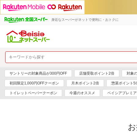
身近なスーパーがネットで便利に・おトクに
サントリーの対象商品が300円OFF
店舗受取ポイント2倍
対象の
初回限定1,000円OFFクーポン
月木ポイント2倍
惣菜ポイント5
トイレットペーパークーポン
今週のオススメ
ベイシアプレミア
お