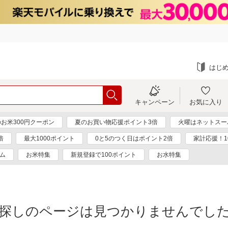
はじ
キャンペーン
お気に入り
お米300円クーポン
夏のお買い物応援ポイント3倍
火曜はネットスー
倍
最大1000ポイント
0と5のつく日はポイント2倍
家計応援！1
ム
お米特集
新規登録で100ポイント
お水特集
探しのページは見つかりませんでし