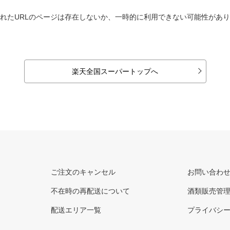
れたURLのページは存在しないか、一時的に利用できない可能性があ
楽天全国スーパートップへ
ご注文のキャンセル
お問い合わ
不在時の再配送について
酒類販売管
配送エリア一覧
プライバシ