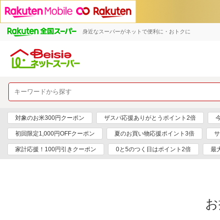
身近なスーパーがネットで便利に・おトクに
対象のお米300円クーポン
ザスパ応援ありがとうポイント2倍
初回限定1,000円OFFクーポン
夏のお買い物応援ポイント3倍
サ
家計応援！100円引きクーポン
0と5のつく日はポイント2倍
最
お