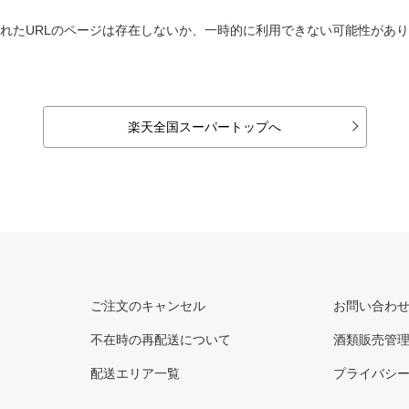
れたURLのページは存在しないか、一時的に利用できない可能性があ
楽天全国スーパートップへ
ご注文のキャンセル
お問い合わ
不在時の再配送について
酒類販売管
配送エリア一覧
プライバシ