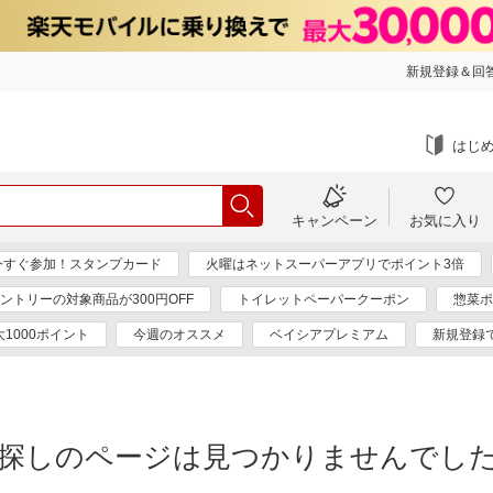
新規登録＆回答
はじ
キャンペーン
お気に入り
今すぐ参加！スタンプカード
火曜はネットスーパーアプリでポイント3倍
ントリーの対象商品が300円OFF
トイレットペーパークーポン
惣菜ポ
大1000ポイント
今週のオススメ
ベイシアプレミアム
新規登録で
探しのページは見つかりませんでし