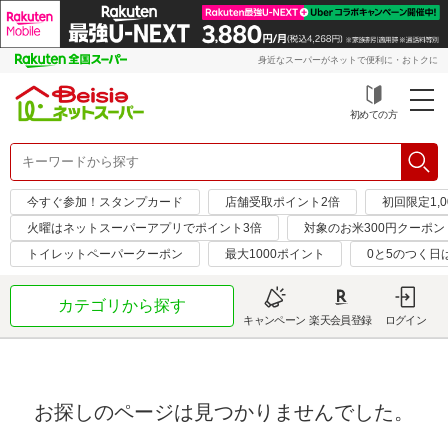
身近なスーパーがネットで便利に・おトクに
初めての方
今すぐ参加！スタンプカード
店舗受取ポイント2倍
初回限定1,
火曜はネットスーパーアプリでポイント3倍
対象のお米300円クーポン
トイレットペーパークーポン
最大1000ポイント
0と5のつく日
カテゴリから探す
キャンペーン
楽天会員登録
ログイン
お探しのページは見つかりませんでした。