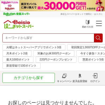
身近なスーパーがネットで便利に・おトクに
初めての方
火曜はネットスーパーアプリでポイント3倍
初回限定1,000円OFFクー
月木ポイント2倍
対象のお米300円クーポン
今すぐ参加！スタ
最大1000ポイント
220円クーポンプレゼント
惣菜ポイント5倍
新規登録で100ポイント
カテゴリから探す
キャンペーン
楽天会員登録
ログイン
お探しのページは見つかりませんでした。