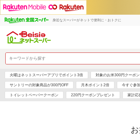
身近なスーパーがネットで便利に・おトクに
火曜はネットスーパーアプリでポイント3倍
対象のお米300円クーポン
サントリーの対象商品が300円OFF
月木ポイント2倍
今すぐ参
トイレットペーパークーポン
220円クーポンプレゼント
家計応
お