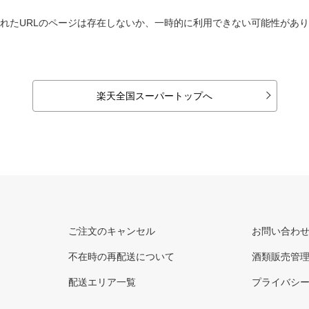
れたURLのページは存在しないか、一時的に利用できない可能性があ
楽天全国スーパートップへ
ご注文のキャンセル
お問い合わ
不在時の再配送について
酒類販売管
配送エリア一覧
プライバシ