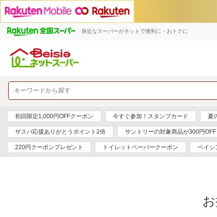
身近なスーパーがネットで便利に・おトクに
初回限定1,000円OFFクーポン
今すぐ参加！スタンプカード
夏
ザスパ応援ありがとうポイント2倍
サントリーの対象商品が300円OFF
220円クーポンプレゼント
トイレットペーパークーポン
ベイシ
お