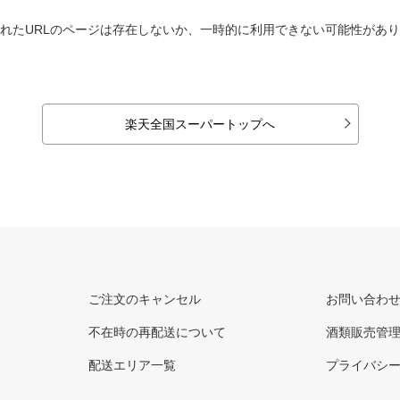
れたURLのページは存在しないか、一時的に利用できない可能性があ
楽天全国スーパートップへ
ご注文のキャンセル
お問い合わ
不在時の再配送について
酒類販売管
配送エリア一覧
プライバシ