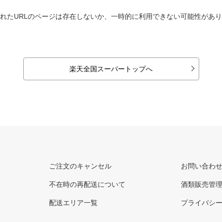
れたURLのページは存在しないか、一時的に利用できない可能性があ
楽天全国スーパートップへ
ご注文のキャンセル
お問い合わ
不在時の再配送について
酒類販売管
配送エリア一覧
プライバシ