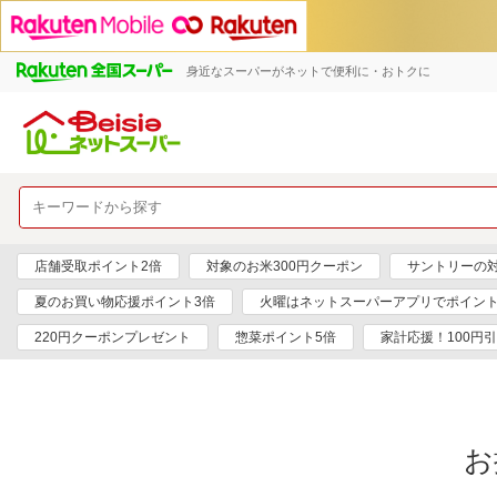
身近なスーパーがネットで便利に・おトクに
店舗受取ポイント2倍
対象のお米300円クーポン
サントリーの対
夏のお買い物応援ポイント3倍
火曜はネットスーパーアプリでポイント
220円クーポンプレゼント
惣菜ポイント5倍
家計応援！100円
お