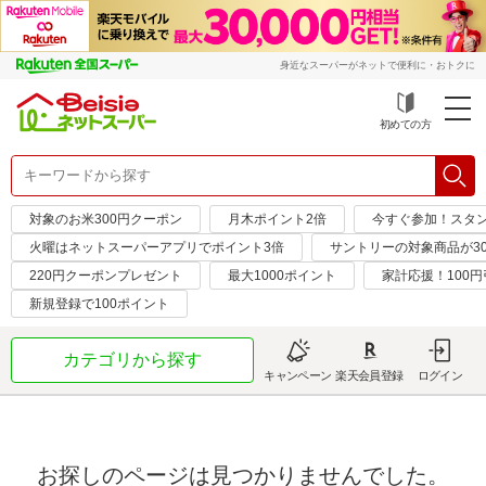
身近なスーパーがネットで便利に・おトクに
初めての方
対象のお米300円クーポン
月木ポイント2倍
今すぐ参加！スタ
火曜はネットスーパーアプリでポイント3倍
サントリーの対象商品が30
220円クーポンプレゼント
最大1000ポイント
家計応援！100
新規登録で100ポイント
カテゴリから探す
キャンペーン
楽天会員登録
ログイン
お探しのページは見つかりませんでした。