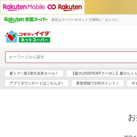
身近なスーパーがネットで便利に・おトクに
夏トク✨第1弾大決算セール！
【最大1500円OFFクーポン】夏のらく
アプリダウンロードはこちら🤳✨
新規登録で100ポイント！
今
お