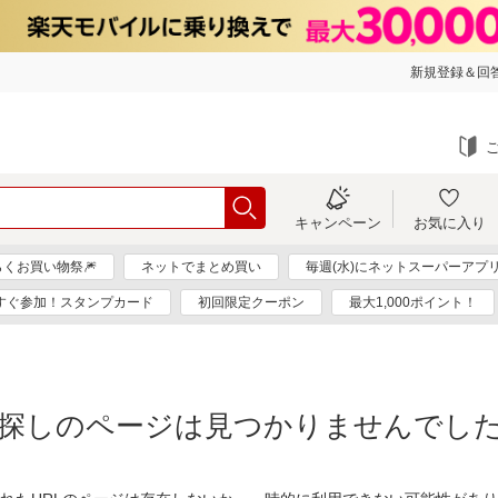
新規登録＆回答
キャンペーン
お気に入り
らくお買い物祭🎆
ネットでまとめ買い
毎週(水)にネットスーパーアプ
すぐ参加！スタンプカード
初回限定クーポン
最大1,000ポイント！
探しのページは見つかりませんでし