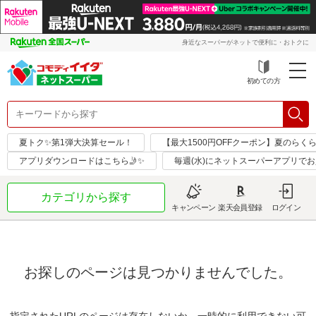
身近なスーパーがネットで便利に・おトクに
初めての方
夏トク✨第1弾大決算セール！
【最大1500円OFFクーポン】夏のらく
アプリダウンロードはこちら🤳✨
毎週(水)にネットスーパーアプリで
カテゴリから探す
キャンペーン
楽天会員登録
ログイン
お探しのページは見つかりませんでした。
指定されたURLのページは存在しないか、一時的に利用できない可