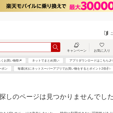
キャンペーン
お気に入り
らくお買い物祭🎆
ネットでまとめ買い
アプリダウンロードはこちら🤳
ーポン
毎週(水)にネットスーパーアプリでお買い物をするとポイント2倍✌✨
探しのページは見つかりませんでし