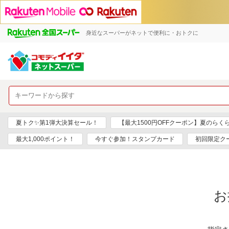
身近なスーパーがネットで便利に・おトクに
夏トク✨第1弾大決算セール！
【最大1500円OFFクーポン】夏のらく
最大1,000ポイント！
今すぐ参加！スタンプカード
初回限定ク
お