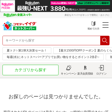
身近なスーパーがネットで便利に・おトクに
初めての方
夏トク✨第1弾大決算セール！
【最大1500円OFFクーポン】夏のらく
毎週(水)にネットスーパーアプリでお買い物をするとポイント2倍✌✨
カテゴリから探す
キャンペーン
楽天会員登録
ログイン
お探しのページは見つかりませんでした。
指定されたURLのページは存在しないか、一時的に利用できない可