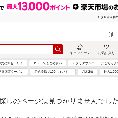
新規登録＆回答
キャンペーン
お気に入り
弾大決算セール！
ネットでまとめ買い
アプリダウンロードはこちら🤳
初回限定クーポン
新規登録で100ポイント！
月木2倍
最大1,0
探しのページは見つかりませんでし