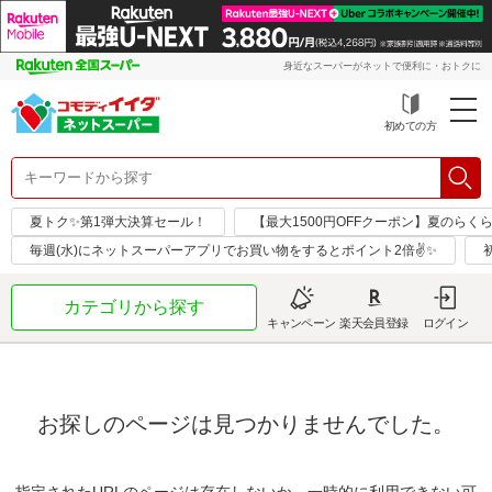
身近なスーパーがネットで便利に・おトクに
初めての方
夏トク✨第1弾大決算セール！
【最大1500円OFFクーポン】夏のらく
毎週(水)にネットスーパーアプリでお買い物をするとポイント2倍✌✨
カテゴリから探す
キャンペーン
楽天会員登録
ログイン
お探しのページは見つかりませんでした。
指定されたURLのページは存在しないか、一時的に利用できない可