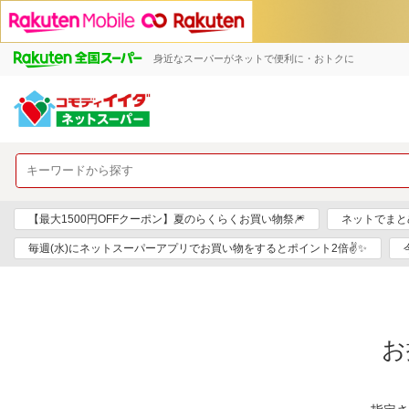
身近なスーパーがネットで便利に・おトクに
【最大1500円OFFクーポン】夏のらくらくお買い物祭🎆
ネットでまと
毎週(水)にネットスーパーアプリでお買い物をするとポイント2倍✌✨
お