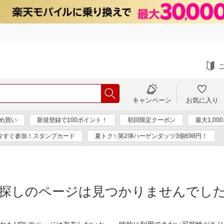
キャンペーン
お気に入り
め買い
新規登録で100ポイント！
初回限定クーポン
最大1,0
今すぐ参加！スタンプカード
夏トク✨第2弾ハーゲンダッツ3個698円！
探しのページは見つかりませんでし