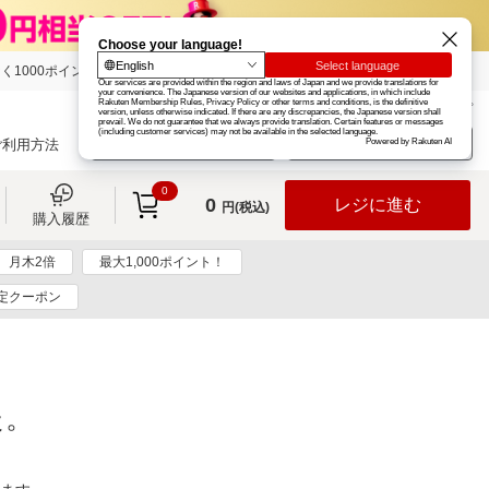
く1000ポイント
楽天グループ
カード
楽天市場
お知らせ
ヘルプ
楽天会員登録
ログイン
ご利用方法
0
0
レジに進む
円(税込)
購入履歴
月木2倍
最大1,000ポイント！
定クーポン
た。