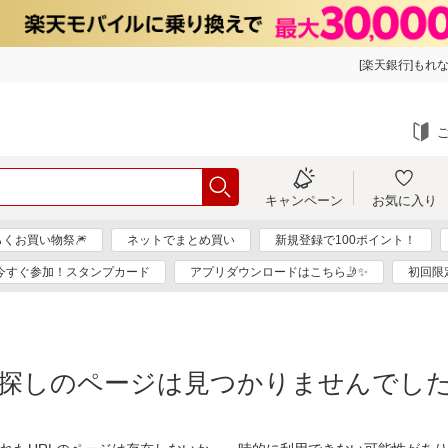
[楽天銀行]もれな
キャンペーン
お気に入り
らくお買い物祭🎆
ネットでまとめ買い
新規登録で100ポイント！
今すぐ参加！スタンプカード
アプリダウンロードはこちら🤳✨
初回限
探しのページは見つかりませんでし