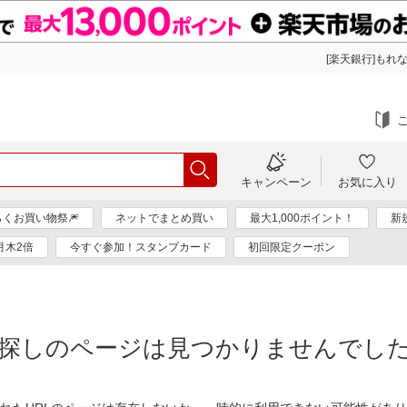
[楽天銀行]もれな
キャンペーン
お気に入り
らくお買い物祭🎆
ネットでまとめ買い
最大1,000ポイント！
新
月木2倍
今すぐ参加！スタンプカード
初回限定クーポン
探しのページは見つかりませんでし