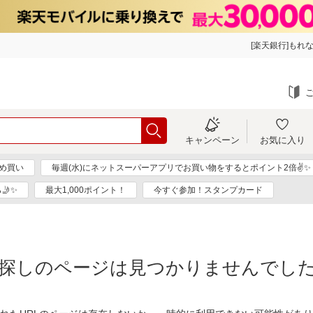
[楽天銀行]もれな
キャンペーン
お気に入り
め買い
毎週(水)にネットスーパーアプリでお買い物をするとポイント2倍✌✨
🤳✨
最大1,000ポイント！
今すぐ参加！スタンプカード
探しのページは見つかりませんでし