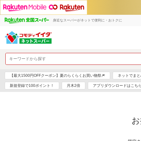
身近なスーパーがネットで便利に・おトクに
【最大1500円OFFクーポン】夏のらくらくお買い物祭🎆
ネットでまと
新規登録で100ポイント！
月木2倍
アプリダウンロードはこちら
お