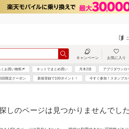
キャンペーン
お気に入り
らくお買い物祭🎆
ネットでまとめ買い
月木2倍
アプリダウンロー
初回限定クーポン
新規登録で100ポイント！
今すぐ参加！スタンプカ
探しのページは見つかりませんでし