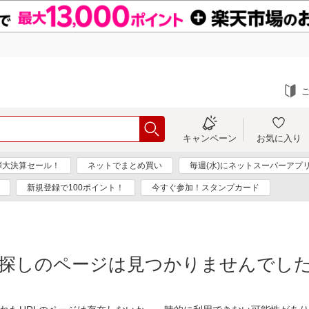
キャンペーン
お気に入り
弾大決算セール！
ネットでまとめ買い
毎週(水)にネットスーパーアプ
新規登録で100ポイント！
今すぐ参加！スタンプカード
探しのページは見つかりませんでし