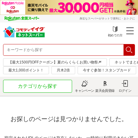
身近なスーパーがネットで便利に・おトクに
初めての方
【最大1500円OFFクーポン】夏のらくらくお買い物祭🎆
ネットでまと
最大1,000ポイント！
月木2倍
今すぐ参加！スタンプカード
カテゴリから探す
キャンペーン
楽天会員登録
ログイン
お探しのページは見つかりませんでした。
指定されたURLのページは存在しないか、一時的に利用できない可