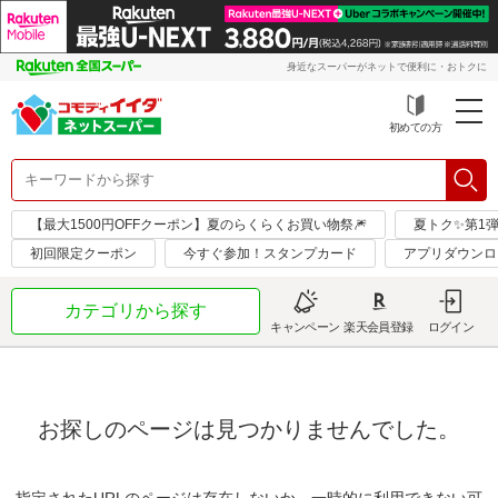
身近なスーパーがネットで便利に・おトクに
初めての方
【最大1500円OFFクーポン】夏のらくらくお買い物祭🎆
夏トク✨第1
初回限定クーポン
今すぐ参加！スタンプカード
アプリダウンロ
カテゴリから探す
キャンペーン
楽天会員登録
ログイン
お探しのページは見つかりませんでした。
指定されたURLのページは存在しないか、一時的に利用できない可