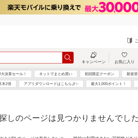
キャンペーン
お気に入り
弾大決算セール！
ネットでまとめ買い
初回限定クーポン
新規登
月木2倍
アプリダウンロードはこちら🤳✨
最大1,000ポイント！
探しのページは見つかりませんでし