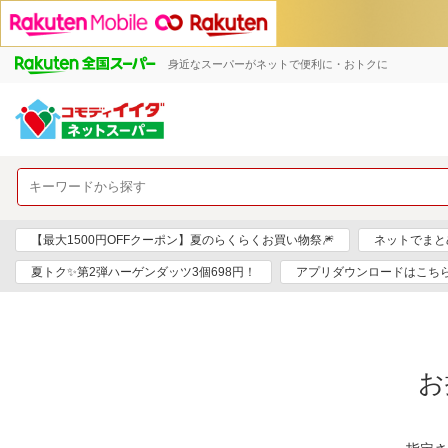
身近なスーパーがネットで便利に・おトクに
【最大1500円OFFクーポン】夏のらくらくお買い物祭🎆
ネットでまと
夏トク✨第2弾ハーゲンダッツ3個698円！
アプリダウンロードはこちら
お