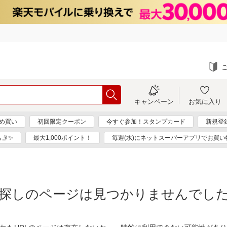
キャンペーン
お気に入り
め買い
初回限定クーポン
今すぐ参加！スタンプカード
新規登
🤳✨
最大1,000ポイント！
毎週(水)にネットスーパーアプリでお買い
探しのページは見つかりませんでし